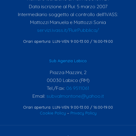
Data iscrizione al Rui: 5 marzo 2007
Intermediario soggetto al controllo dell’IVASS:
Mattozzi Manuela e Mattozzi Sonia
servizi.ivass.it/RuirPubblica/
Orari apertura: LUN-VEN 9:00-13:00 / 16:00-19.00
Sub Agenzia Labico
Piazza Mazzini, 2
00030 Labico (RM)
Tel./Fax:
06 9511061
Email:
subvalmontone@yahoo.it
Orari apertura: LUN-VEN 9:00-13:00 / 16:00-19.00
Cookie Policy
–
Privacy Policy