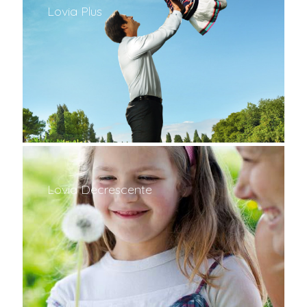
Lovia Plus
Lovia Decrescente