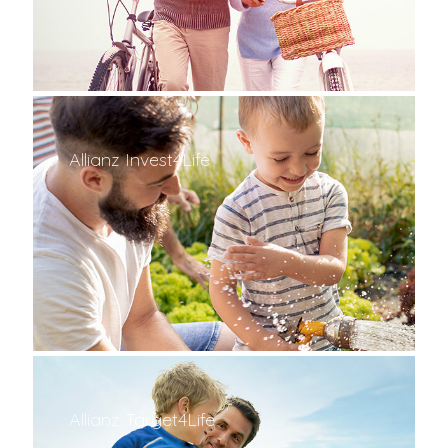
Allianz Invest4Life
Allianz Target4Life