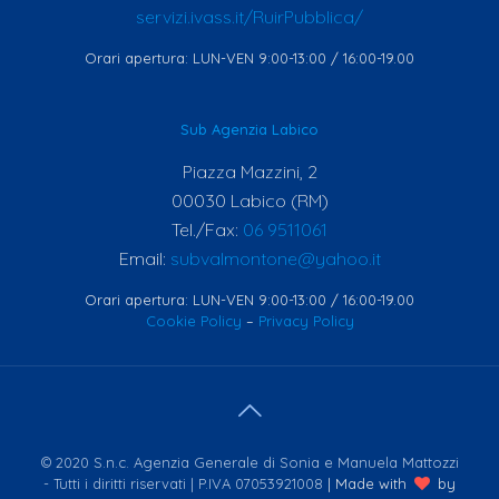
servizi.ivass.it/RuirPubblica/
Orari apertura: LUN-VEN 9:00-13:00 / 16:00-19.00
Sub Agenzia Labico
Piazza Mazzini, 2
00030 Labico (RM)
Tel./Fax:
06 9511061
Email:
subvalmontone@yahoo.it
Orari apertura: LUN-VEN 9:00-13:00 / 16:00-19.00
Cookie Policy
–
Privacy Policy
© 2020 S.n.c. Agenzia Generale di Sonia e Manuela Mattozzi
- Tutti i diritti riservati | P.IVA 07053921008
| Made with
by