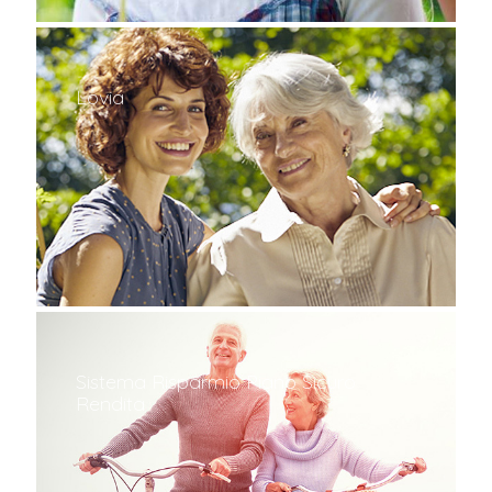
Lovia
Sistema Risparmio Piano Sicuro
Rendita