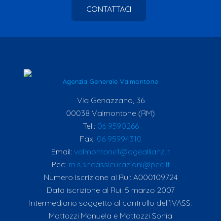
CONTATTACI
Agenzia Generale Valmontone
Via Genazzano, 36
00038 Valmontone (RM)
Tel.:
06 9590266
Fax:
06 95994310
Email:
valmontone1@ageallianz.it
Pec:
m.s.sncassicurazioni@pec.it
Numero iscrizione al Rui: A000109724
Data iscrizione al Rui: 5 marzo 2007
Intermediario soggetto al controllo dell’IVASS:
Mattozzi Manuela e Mattozzi Sonia