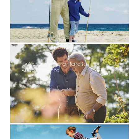
Universo Persona Rendita
Autosufficienza