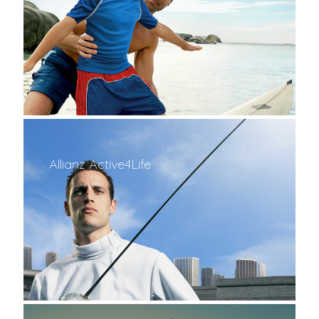
Allianz Active4Life