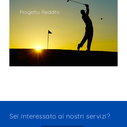
Progetto Reddito
Nuovi Orizzonti
Allianz Hybrid Edizione Premium
Allianz Hybrid
Sei interessato ai nostri servizi?